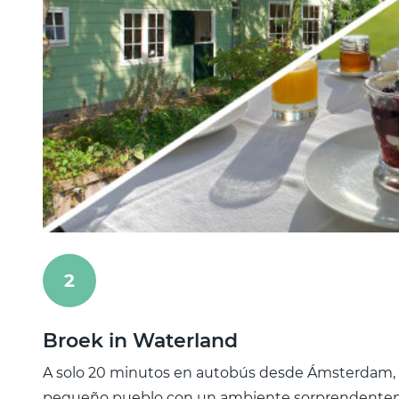
2
Broek in Waterland
A solo 20 minutos en autobús desde Ámsterdam, 
pequeño pueblo con un ambiente sorprendenteme