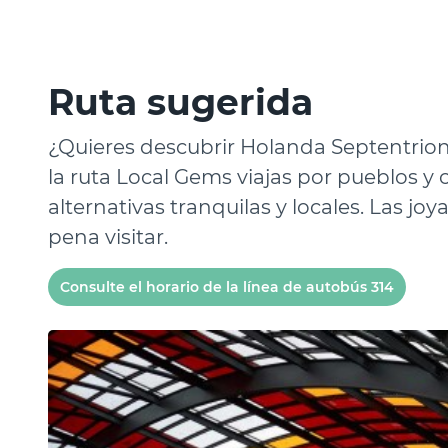
Ruta sugerida
¿Quieres descubrir Holanda Septentriona
la ruta Local Gems viajas por pueblos 
alternativas tranquilas y locales. Las jo
pena visitar.
Consulte el horario de la línea de autobús 314