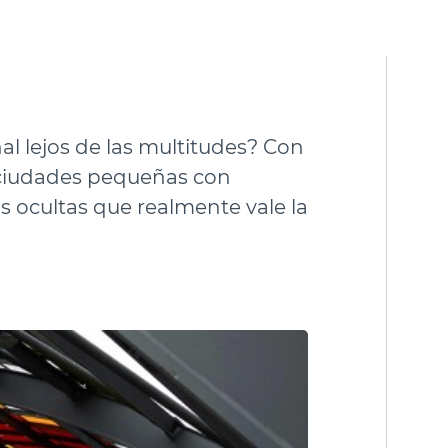
l lejos de las multitudes? Con
y ciudades pequeñas con
yas ocultas que realmente vale la