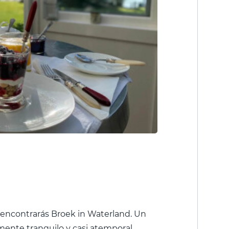
encontrarás Broek in Waterland. Un
nte tranquilo y casi atemporal.