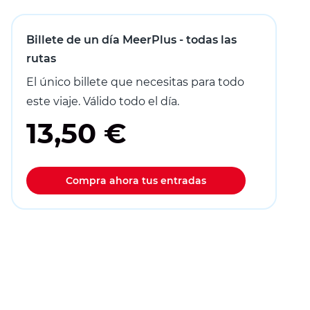
Billete de un día MeerPlus - todas las
rutas
El único billete que necesitas para todo
este viaje. Válido todo el día.
13,50 €
Compra ahora tus entradas