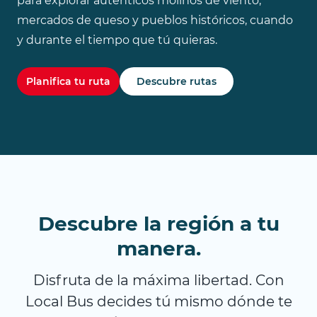
para explorar auténticos molinos de viento,
mercados de queso y pueblos históricos, cuando
y durante el tiempo que tú quieras.
Planifica tu ruta
Descubre rutas
Descubre la región a tu
manera.
Disfruta de la máxima libertad. Con
Local Bus decides tú mismo dónde te