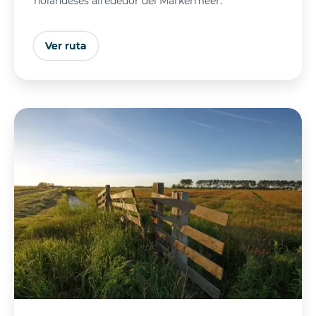
holandeses alrededor del Markermeer.
Ver ruta
Comprar entradas