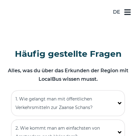
DE
NL
DE
EN
Häufig gestellte Fragen
ES
FR
Alles, was du über das Erkunden der Region mit
LocalBus wissen musst.
1. Wie gelangt man mit öffentlichen
Verkehrsmitteln zur Zaanse Schans?
2. Wie kommt man am einfachsten von