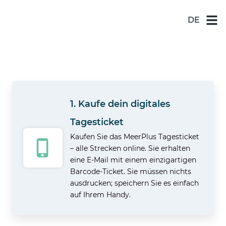
DE
NL
DE
EN
ES
1. Kaufe dein digitales
FR
Tagesticket
Kaufen Sie das MeerPlus Tagesticket
– alle Strecken online. Sie erhalten
eine E-Mail mit einem einzigartigen
Barcode-Ticket. Sie müssen nichts
ausdrucken; speichern Sie es einfach
auf Ihrem Handy.