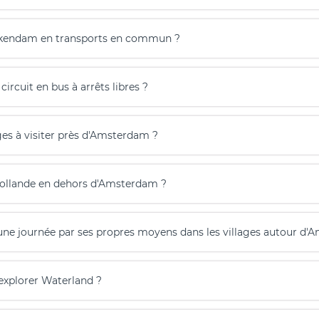
ckendam en transports en commun ?
circuit en bus à arrêts libres ?
ages à visiter près d'Amsterdam ?
Hollande en dehors d'Amsterdam ?
'une journée par ses propres moyens dans les villages autour d
'explorer Waterland ?