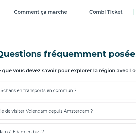
Comment ça marche
Combi Ticket
Questions fréquemment posée
e que vous devez savoir pour explorer la région avec Lo
e Schans en transports en commun ?
mple de visiter Volendam depuis Amsterdam ?
dam à Edam en bus ?