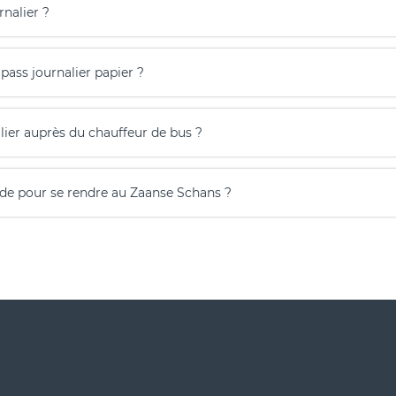
rnalier ?
pass journalier papier ?
alier auprès du chauffeur de bus ?
pide pour se rendre au Zaanse Schans ?