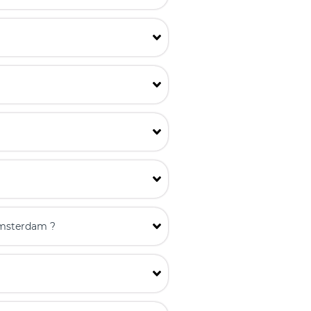
'Amsterdam ?