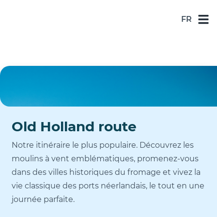
FR
NL
DE
EN
ES
FR
Old Holland route
Notre itinéraire le plus populaire. Découvrez les
moulins à vent emblématiques, promenez-vous
dans des villes historiques du fromage et vivez la
vie classique des ports néerlandais, le tout en une
journée parfaite.