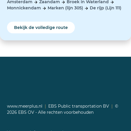
Amsterdam
Zaandam
Broek in Waterland
Monnickendam
Marken (lijn 305)
De rijp (Lijn 111)
Bekijk de volledige route
www.meerplus.nl
|
EBS Public transportation BV
|
©
2026 EBS OV - Alle rechten voorbehouden