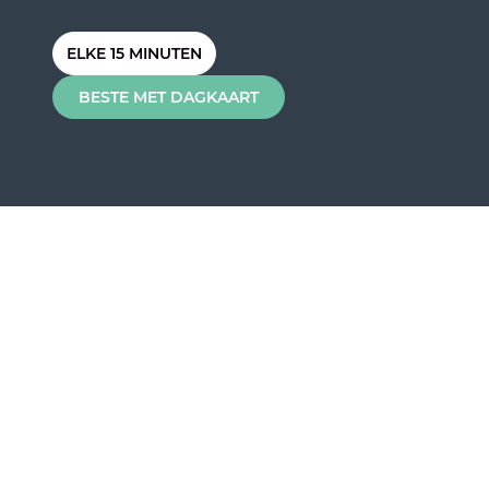
ELKE 15 MINUTEN
BESTE MET DAGKAART