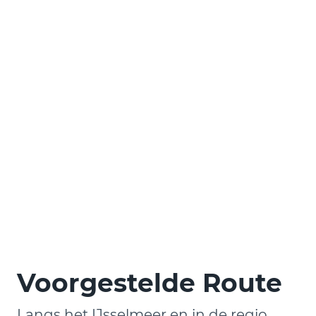
Voorgestelde Route
Langs het IJsselmeer en in de regio