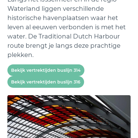
Waterland liggen verschillende
historische havenplaatsen waar het
leven al eeuwen verbonden is met het
water. De Traditional Dutch Harbour
route brengt je langs deze prachtige
plekken.
Bekijk vertrektijden buslijn 314
Bekijk vertrektijden buslijn 316