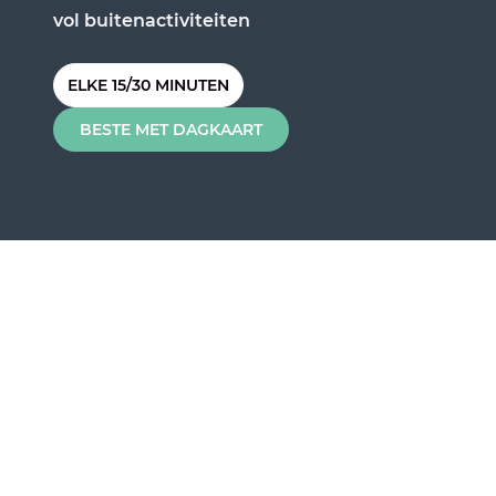
vol buitenactiviteiten
ELKE 15/30 MINUTEN
BESTE MET DAGKAART