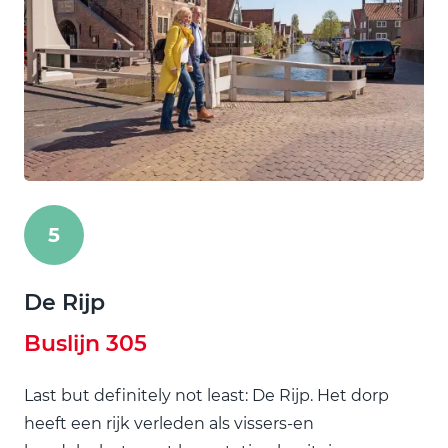
5
De Rijp
Buslijn 305
Last but definitely not least: De Rijp. Het dorp
heeft een rijk verleden als vissers-en