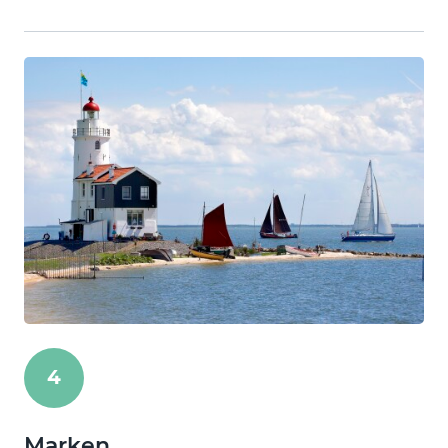
4
Marken