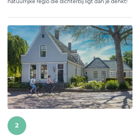
natuurrijke regio die dichterbij ligt dan je denkt!
2