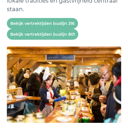
lokale tradities en gastvrijheid centraal
staan.
Bekijk vertrektijden buslijn 316
Bekijk vertrektijden buslijn 801