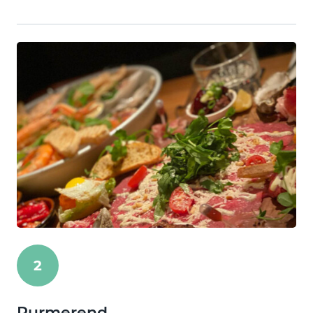
2
Purmerend