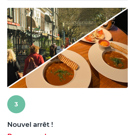
3
Nouvel arrêt !