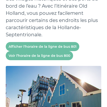
bord de l’eau ? Avec l’itinéraire Old
Holland, vous pouvez facilement
parcourir certains des endroits les plus
caractéristiques de la Hollande-
Septentrionale.
Afficher l'horaire de la ligne de bus 801
Voir l’horaire de la ligne de bus 800